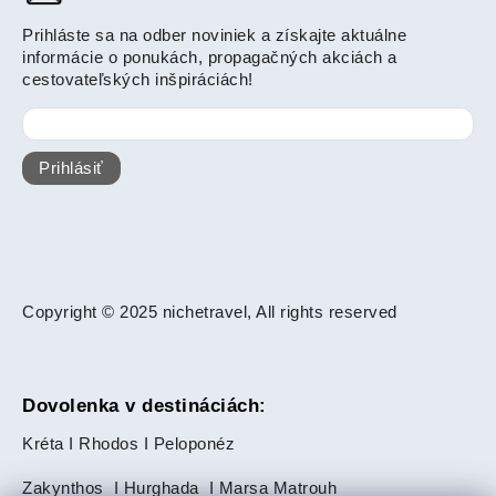
Prihláste sa na odber noviniek a získajte aktuálne
informácie o ponukách, propagačných akciách a
cestovateľských inšpiráciách!
Prihlásiť
Copyright © 2025 nichetravel, All rights reserved
Dovolenka v destináciách:
Kréta
I
Rhodos
I
Peloponéz
Zakynthos
I
Hurghada
I
Marsa Matrouh