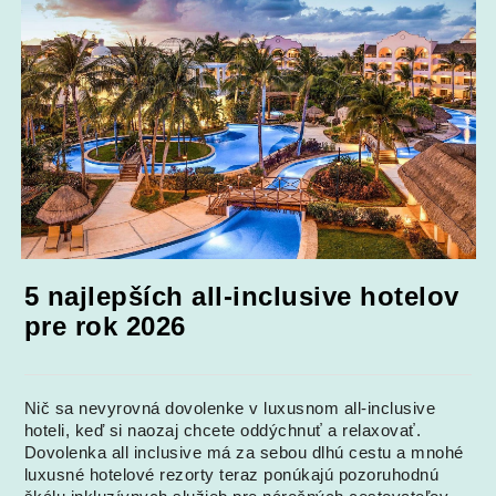
5 najlepších all-inclusive hotelov
pre rok 2026
Nič sa nevyrovná dovolenke v luxusnom all-inclusive
hoteli, keď si naozaj chcete oddýchnuť a relaxovať.
Dovolenka all inclusive má za sebou dlhú cestu a mnohé
luxusné hotelové rezorty teraz ponúkajú pozoruhodnú