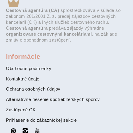
Cestovná agentúra (CA)
sprostredkováva v súlade so
zákonom 281/2001 Z. z. predaj zájazdov cestovných
kancelárii (CK) a iných služieb cestovného ruchu.
C
estovná agentúra
predáva zájazdy výhradne
organizované cestovnými kanceláriami
, na základe
zmlúv o obchodnom zastúpení.
Informácie
Obchodné podmienky
Kontaktné údaje
Ochrana osobných údajov
Alternatívne riešenie spotrebiteľských sporov
Zastúpené CK
Prihlásenie do zákazníckej sekcie