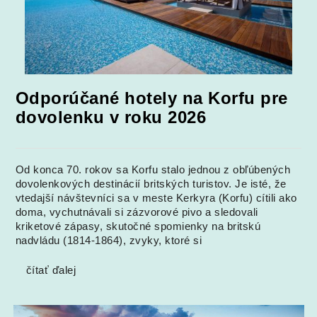
Odporúčané hotely na Korfu pre
dovolenku v roku 2026
Od konca 70. rokov sa Korfu stalo jednou z obľúbených
dovolenkových destinácií britských turistov. Je isté, že
vtedajší návštevníci sa v meste Kerkyra (Korfu) cítili ako
doma, vychutnávali si zázvorové pivo a sledovali
kriketové zápasy, skutočné spomienky na britskú
nadvládu (1814-1864), zvyky, ktoré si
čítať ďalej