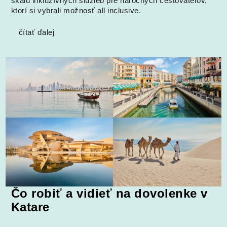
škálu inkluzívnych služieb pre náročných cestovateľov,
ktorí si vybrali možnosť all inclusive.
čítať ďalej
Čo robiť a vidieť na dovolenke v
Katare