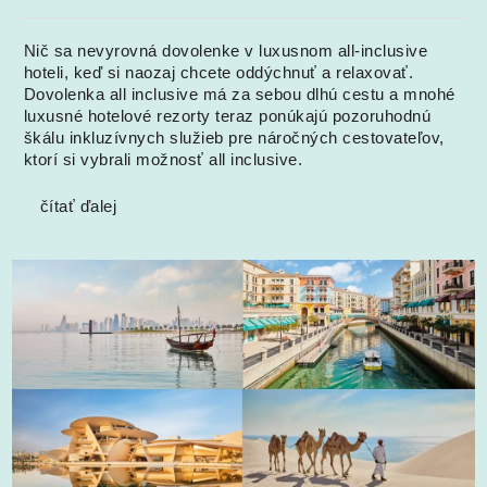
Nič sa nevyrovná dovolenke v luxusnom all-inclusive
hoteli, keď si naozaj chcete oddýchnuť a relaxovať.
Dovolenka all inclusive má za sebou dlhú cestu a mnohé
luxusné hotelové rezorty teraz ponúkajú pozoruhodnú
škálu inkluzívnych služieb pre náročných cestovateľov,
ktorí si vybrali možnosť all inclusive.
čítať ďalej