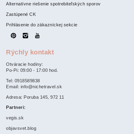
Alternatívne riešenie spotrebiteľských sporov
Zastúpené CK
Prihlásenie do zákazníckej sekcie
Rýchly kontakt
Otváracie hodiny:
Po-Pi: 09:00 - 17:00 hod.
Tel: 0918589838
Email: info@nichetravel.sk
Adresa: Poruba 145, 972 11
Partneri:
vegis.sk
objavsvet.blog