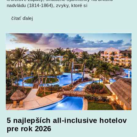
nadvládu (1814-1864), zvyky, ktoré si
čítať ďalej
5 najlepších all-inclusive hotelov
pre rok 2026