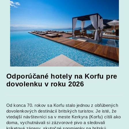
Odporúčané hotely na Korfu pre
dovolenku v roku 2026
Od konca 70. rokov sa Korfu stalo jednou z obľúbených
dovolenkových destinácií britských turistov. Je isté, že
vtedajší návštevníci sa v meste Kerkyra (Korfu) cítili ako
doma, vychutnávali si zázvorové pivo a sledovali
kriketové zápasy, skutočné spomienky na britskú