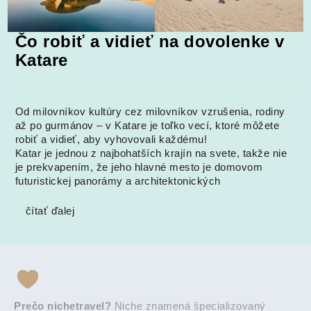
Čo robiť a vidieť na dovolenke v
Katare
Od milovníkov kultúry cez milovníkov vzrušenia, rodiny
až po gurmánov – v Katare je toľko vecí, ktoré môžete
robiť a vidieť, aby vyhovovali každému!
Katar je jednou z najbohatších krajín na svete, takže nie
je prekvapením, že jeho hlavné mesto je domovom
futuristickej panorámy a architektonických
čítať ďalej
Prečo nichetravel?
Niche znamená špecializovaný