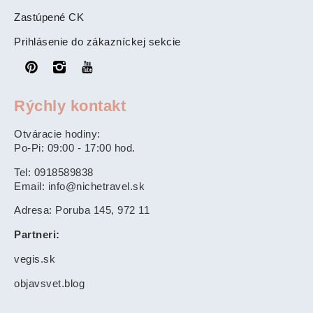
Zastúpené CK
Prihlásenie do zákazníckej sekcie
Rýchly kontakt
Otváracie hodiny:
Po-Pi: 09:00 - 17:00 hod.
Tel: 0918589838
Email: info@nichetravel.sk
Adresa: Poruba 145, 972 11
Partneri:
vegis.sk
objavsvet.blog