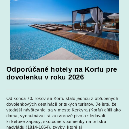
Odporúčané hotely na Korfu pre
dovolenku v roku 2026
Od konca 70. rokov sa Korfu stalo jednou z obľúbených
dovolenkových destinácií britských turistov. Je isté, že
vtedajší návštevníci sa v meste Kerkyra (Korfu) cítili ako
doma, vychutnávali si zázvorové pivo a sledovali
kriketové zápasy, skutočné spomienky na britskú
nadvládu (1814-1864), zvyky, ktoré si