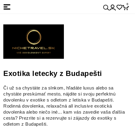
0
Exotika letecky z Budapešti
Či už sa chystáte za slnkom, hľadáte luxus alebo sa
chystáte preskúmať mesto, nájdite si svoju perfektnú
dovolenku v exotike s odletom z letiska v Budapešti.
Rodinná dovolenka, relaxačná all inclusive exotická
dovolenka alebo niečo iné... kam vás zavedie vaša ďalšia
cesta? Prezrite si a rezervujte si zájazdy do exotiky s
odletom z Budapešti.