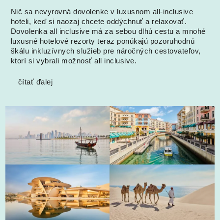
Nič sa nevyrovná dovolenke v luxusnom all-inclusive
hoteli, keď si naozaj chcete oddýchnuť a relaxovať.
Dovolenka all inclusive má za sebou dlhú cestu a mnohé
luxusné hotelové rezorty teraz ponúkajú pozoruhodnú
škálu inkluzívnych služieb pre náročných cestovateľov,
ktorí si vybrali možnosť all inclusive.
čítať ďalej