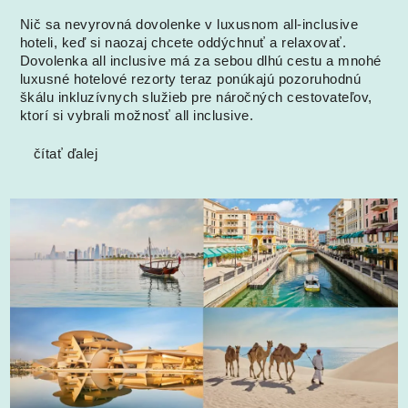
Nič sa nevyrovná dovolenke v luxusnom all-inclusive
hoteli, keď si naozaj chcete oddýchnuť a relaxovať.
Dovolenka all inclusive má za sebou dlhú cestu a mnohé
luxusné hotelové rezorty teraz ponúkajú pozoruhodnú
škálu inkluzívnych služieb pre náročných cestovateľov,
ktorí si vybrali možnosť all inclusive.
čítať ďalej