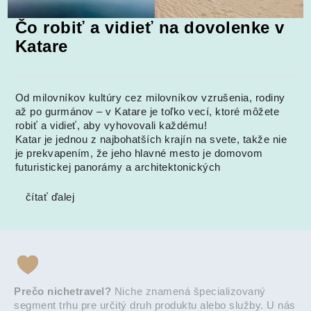
Čo robiť a vidieť na dovolenke v
Katare
Od milovníkov kultúry cez milovníkov vzrušenia, rodiny
až po gurmánov – v Katare je toľko vecí, ktoré môžete
robiť a vidieť, aby vyhovovali každému!
Katar je jednou z najbohatších krajín na svete, takže nie
je prekvapením, že jeho hlavné mesto je domovom
futuristickej panorámy a architektonických
čítať ďalej
Prečo nichetravel?
Niche znamená špecializovaný
segment trhu pre určitý druh produktu alebo služby. U nás