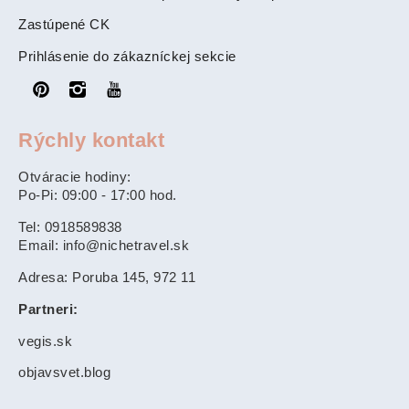
Zastúpené CK
Prihlásenie do zákazníckej sekcie
Rýchly kontakt
Otváracie hodiny:
Po-Pi: 09:00 - 17:00 hod.
Tel: 0918589838
Email: info@nichetravel.sk
Adresa: Poruba 145, 972 11
Partneri:
vegis.sk
objavsvet.blog