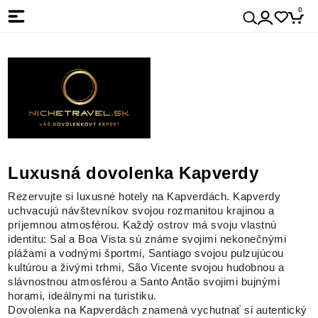
0
Luxusná dovolenka Kapverdy
Rezervujte si luxusné hotely na Kapverdách. Kapverdy
uchvacujú návštevníkov svojou rozmanitou krajinou a
príjemnou atmosférou. Každý ostrov má svoju vlastnú
identitu: Sal a Boa Vista sú známe svojimi nekonečnými
plážami a vodnými športmi, Santiago svojou pulzujúcou
kultúrou a živými trhmi, São Vicente svojou hudobnou a
slávnostnou atmosférou a Santo Antão svojimi bujnými
horami, ideálnymi na turistiku.
Dovolenka na Kapverdách znamená vychutnať si autentický