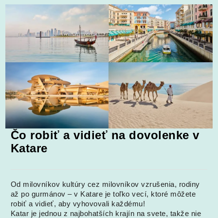
Čo robiť a vidieť na dovolenke v
Katare
Od milovníkov kultúry cez milovníkov vzrušenia, rodiny
až po gurmánov – v Katare je toľko vecí, ktoré môžete
robiť a vidieť, aby vyhovovali každému!
Katar je jednou z najbohatších krajín na svete, takže nie