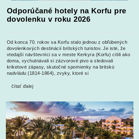
Odporúčané hotely na Korfu pre
dovolenku v roku 2026
Od konca 70. rokov sa Korfu stalo jednou z obľúbených
dovolenkových destinácií britských turistov. Je isté, že
vtedajší návštevníci sa v meste Kerkyra (Korfu) cítili ako
doma, vychutnávali si zázvorové pivo a sledovali
kriketové zápasy, skutočné spomienky na britskú
nadvládu (1814-1864), zvyky, ktoré si
čítať ďalej