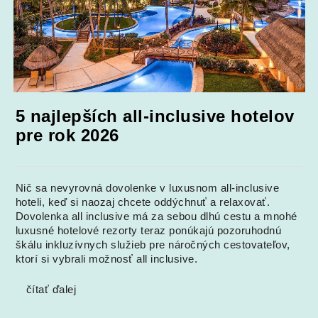
5 najlepších all-inclusive hotelov
pre rok 2026
Nič sa nevyrovná dovolenke v luxusnom all-inclusive
hoteli, keď si naozaj chcete oddýchnuť a relaxovať.
Dovolenka all inclusive má za sebou dlhú cestu a mnohé
luxusné hotelové rezorty teraz ponúkajú pozoruhodnú
škálu inkluzívnych služieb pre náročných cestovateľov,
ktorí si vybrali možnosť all inclusive.
čítať ďalej