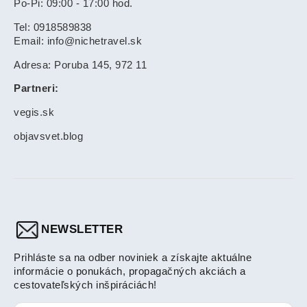
Po-Pi: 09:00 - 17:00 hod.
Tel: 0918589838
Email: info@nichetravel.sk
Adresa: Poruba 145, 972 11
Partneri:
vegis.sk
objavsvet.blog
NEWSLETTER
Prihláste sa na odber noviniek a získajte aktuálne
informácie o ponukách, propagačných akciách a
cestovateľských inšpiráciách!