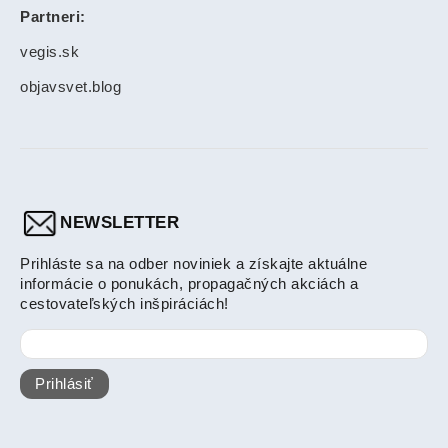
Partneri:
vegis.sk
objavsvet.blog
NEWSLETTER
Prihláste sa na odber noviniek a získajte aktuálne
informácie o ponukách, propagačných akciách a
cestovateľských inšpiráciách!
Prihlásiť