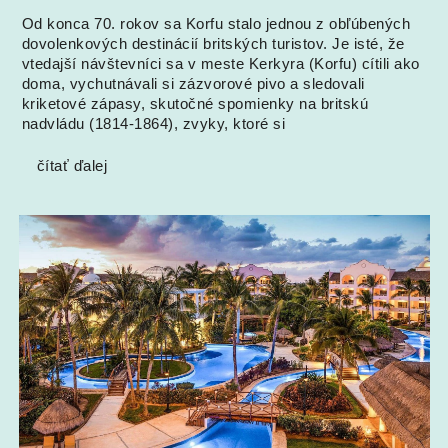
Od konca 70. rokov sa Korfu stalo jednou z obľúbených
dovolenkových destinácií britských turistov. Je isté, že
vtedajší návštevníci sa v meste Kerkyra (Korfu) cítili ako
doma, vychutnávali si zázvorové pivo a sledovali
kriketové zápasy, skutočné spomienky na britskú
nadvládu (1814-1864), zvyky, ktoré si
čítať ďalej