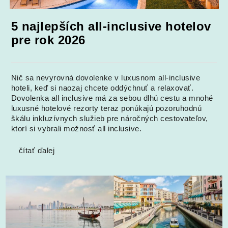
5 najlepších all-inclusive hotelov
pre rok 2026
Nič sa nevyrovná dovolenke v luxusnom all-inclusive
hoteli, keď si naozaj chcete oddýchnuť a relaxovať.
Dovolenka all inclusive má za sebou dlhú cestu a mnohé
luxusné hotelové rezorty teraz ponúkajú pozoruhodnú
škálu inkluzívnych služieb pre náročných cestovateľov,
ktorí si vybrali možnosť all inclusive.
čítať ďalej