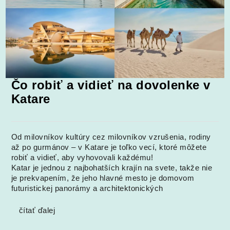
Čo robiť a vidieť na dovolenke v
Katare
Od milovníkov kultúry cez milovníkov vzrušenia, rodiny
až po gurmánov – v Katare je toľko vecí, ktoré môžete
robiť a vidieť, aby vyhovovali každému!
Katar je jednou z najbohatších krajín na svete, takže nie
je prekvapením, že jeho hlavné mesto je domovom
futuristickej panorámy a architektonických
čítať ďalej