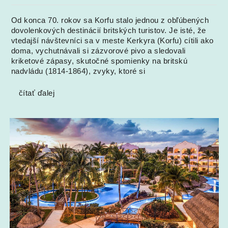
Od konca 70. rokov sa Korfu stalo jednou z obľúbených
dovolenkových destinácií britských turistov. Je isté, že
vtedajší návštevníci sa v meste Kerkyra (Korfu) cítili ako
doma, vychutnávali si zázvorové pivo a sledovali
kriketové zápasy, skutočné spomienky na britskú
nadvládu (1814-1864), zvyky, ktoré si
čítať ďalej