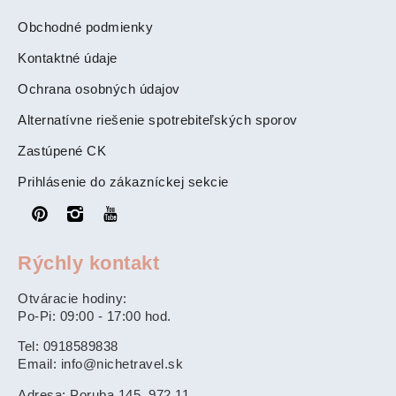
Obchodné podmienky
Kontaktné údaje
Ochrana osobných údajov
Alternatívne riešenie spotrebiteľských sporov
Zastúpené CK
Prihlásenie do zákazníckej sekcie
Rýchly kontakt
Otváracie hodiny:
Po-Pi: 09:00 - 17:00 hod.
Tel: 0918589838
Email: info@nichetravel.sk
Adresa: Poruba 145, 972 11