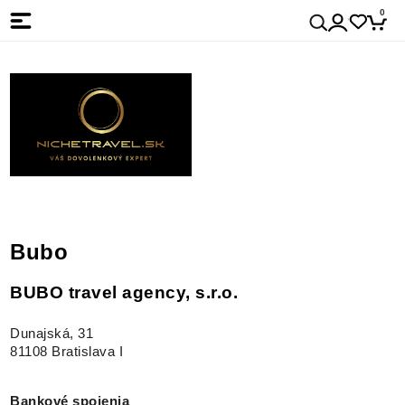
0
Bubo
BUBO travel agency, s.r.o.
Dunajská, 31
81108 Bratislava I
Bankové spojenia