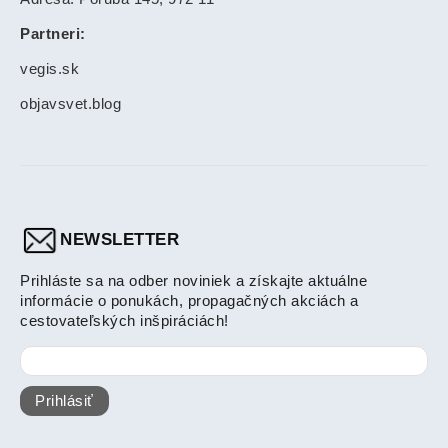
Partneri:
vegis.sk
objavsvet.blog
NEWSLETTER
Prihláste sa na odber noviniek a získajte aktuálne
informácie o ponukách, propagačných akciách a
cestovateľských inšpiráciách!
Prihlásiť