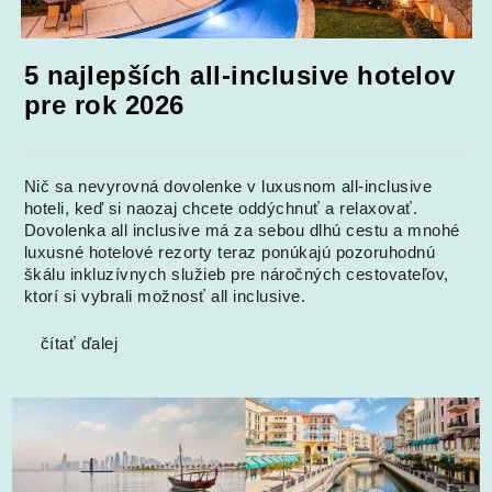
5 najlepších all-inclusive hotelov
pre rok 2026
Nič sa nevyrovná dovolenke v luxusnom all-inclusive
hoteli, keď si naozaj chcete oddýchnuť a relaxovať.
Dovolenka all inclusive má za sebou dlhú cestu a mnohé
luxusné hotelové rezorty teraz ponúkajú pozoruhodnú
škálu inkluzívnych služieb pre náročných cestovateľov,
ktorí si vybrali možnosť all inclusive.
čítať ďalej