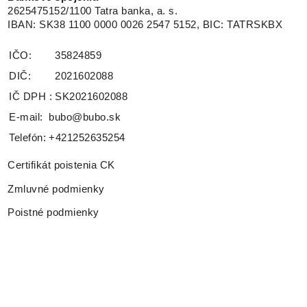
2625475152/1100 Tatra banka, a. s.
IBAN: SK38 1100 0000 0026 2547 5152, BIC: TATRSKBX
IČO:
35824859
DIČ:
2021602088
IČ DPH :
SK2021602088
E-mail:
bubo@bubo.sk
Telefón:
+421252635254
Certifikát poistenia CK
Zmluvné podmienky
Poistné podmienky