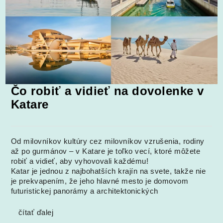
Čo robiť a vidieť na dovolenke v
Katare
Od milovníkov kultúry cez milovníkov vzrušenia, rodiny
až po gurmánov – v Katare je toľko vecí, ktoré môžete
robiť a vidieť, aby vyhovovali každému!
Katar je jednou z najbohatších krajín na svete, takže nie
je prekvapením, že jeho hlavné mesto je domovom
futuristickej panorámy a architektonických
čítať ďalej