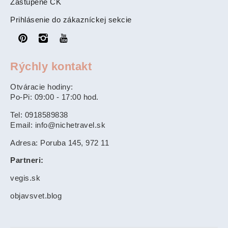
Zastúpené CK
Prihlásenie do zákazníckej sekcie
Rýchly kontakt
Otváracie hodiny:
Po-Pi: 09:00 - 17:00 hod.
Tel: 0918589838
Email: info@nichetravel.sk
Adresa: Poruba 145, 972 11
Partneri:
vegis.sk
objavsvet.blog