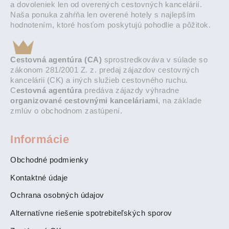
a dovoleniek len od overených cestovných kancelárií.
Naša ponuka zahŕňa len overené hotely s najlepším
hodnotením, ktoré hosťom poskytujú pohodlie a pôžitok.
Cestovná agentúra (CA)
sprostredkováva v súlade so
zákonom 281/2001 Z. z. predaj zájazdov cestovných
kancelárii (CK) a iných služieb cestovného ruchu.
C
estovná agentúra
predáva zájazdy výhradne
organizované cestovnými kanceláriami
, na základe
zmlúv o obchodnom zastúpení.
Informácie
Obchodné podmienky
Kontaktné údaje
Ochrana osobných údajov
Alternatívne riešenie spotrebiteľských sporov