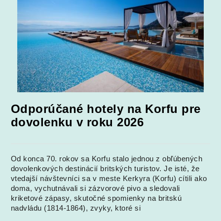
Odporúčané hotely na Korfu pre
dovolenku v roku 2026
Od konca 70. rokov sa Korfu stalo jednou z obľúbených
dovolenkových destinácií britských turistov. Je isté, že
vtedajší návštevníci sa v meste Kerkyra (Korfu) cítili ako
doma, vychutnávali si zázvorové pivo a sledovali
kriketové zápasy, skutočné spomienky na britskú
nadvládu (1814-1864), zvyky, ktoré si