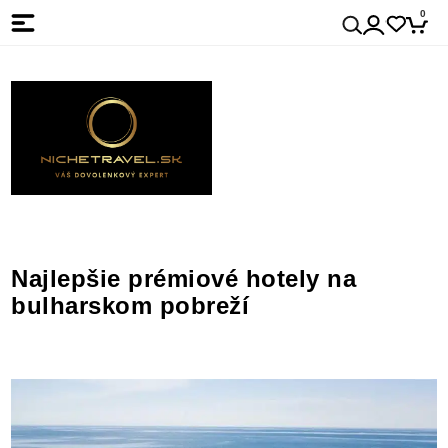
0
Najlepšie prémiové hotely na
bulharskom pobreží