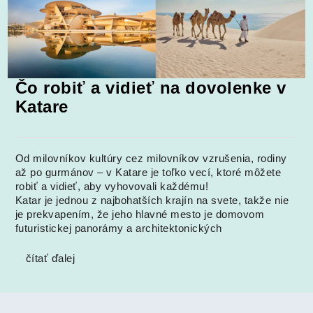
Čo robiť a vidieť na dovolenke v
Katare
Od milovníkov kultúry cez milovníkov vzrušenia, rodiny
až po gurmánov – v Katare je toľko vecí, ktoré môžete
robiť a vidieť, aby vyhovovali každému!
Katar je jednou z najbohatších krajín na svete, takže nie
je prekvapením, že jeho hlavné mesto je domovom
futuristickej panorámy a architektonických
čítať ďalej