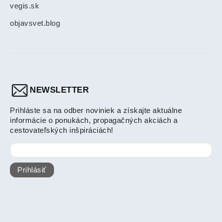
vegis.sk
objavsvet.blog
NEWSLETTER
Prihláste sa na odber noviniek a získajte aktuálne
informácie o ponukách, propagačných akciách a
cestovateľských inšpiráciách!
Prihlásiť