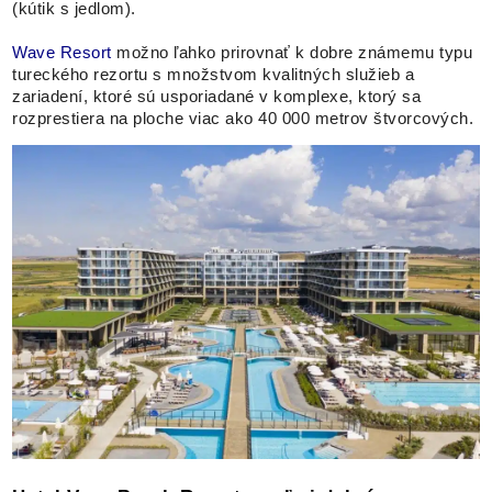
(kútik s jedlom).
Wave Resort
možno ľahko prirovnať k dobre známemu typu
tureckého rezortu s množstvom kvalitných služieb a
zariadení, ktoré sú usporiadané v komplexe, ktorý sa
rozprestiera na ploche viac ako 40 000 metrov štvorcových.