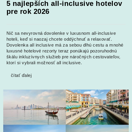
5 najlepších all-inclusive hotelov
pre rok 2026
Nič sa nevyrovná dovolenke v luxusnom all-inclusive
hoteli, keď si naozaj chcete oddýchnuť a relaxovať.
Dovolenka all inclusive má za sebou dlhú cestu a mnohé
luxusné hotelové rezorty teraz ponúkajú pozoruhodnú
škálu inkluzívnych služieb pre náročných cestovateľov,
ktorí si vybrali možnosť all inclusive.
čítať ďalej