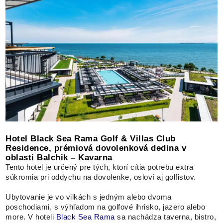
Hotel Black Sea Rama Golf & Villas Club
Residence, prémiová dovolenková dedina v
oblasti Balchik – Kavarna
Tento hotel je určený pre tých, ktorí cítia potrebu extra
súkromia pri oddychu na dovolenke, osloví aj golfistov.
Ubytovanie je vo vilkách s jedným alebo dvoma
poschodiami, s výhľadom na golfové ihrisko, jazero alebo
more. V hoteli
Black Sea Rama
sa nachádza taverna, bistro,