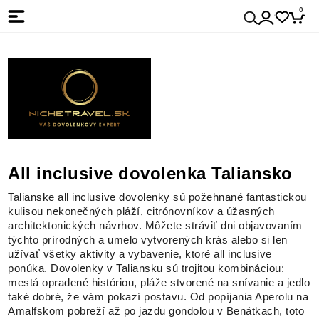
0
All inclusive dovolenka Taliansko
Talianske all inclusive dovolenky sú požehnané fantastickou
kulisou nekonečných pláží, citrónovníkov a úžasných
architektonických návrhov. Môžete stráviť dni objavovaním
týchto prírodných a umelo vytvorených krás alebo si len
užívať všetky aktivity a vybavenie, ktoré all inclusive
ponúka. Dovolenky v Taliansku sú trojitou kombináciou:
mestá opradené históriou, pláže stvorené na snívanie a jedlo
také dobré, že vám pokazí postavu. Od popíjania Aperolu na
Amalfskom pobreží až po jazdu gondolou v Benátkach, toto