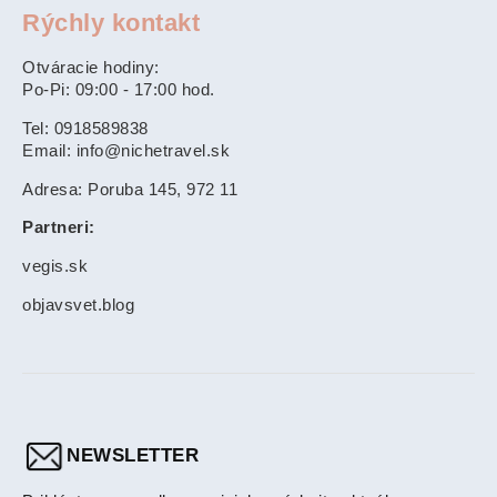
Rýchly kontakt
Otváracie hodiny:
Po-Pi: 09:00 - 17:00 hod.
Tel: 0918589838
Email: info@nichetravel.sk
Adresa: Poruba 145, 972 11
Partneri:
vegis.sk
objavsvet.blog
NEWSLETTER