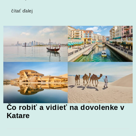
čítať ďalej
Čo robiť a vidieť na dovolenke v
Katare