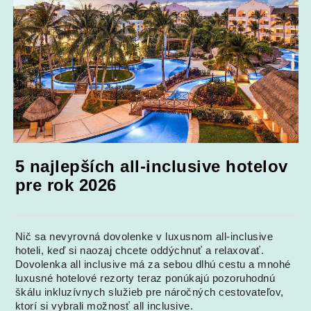
5 najlepších all-inclusive hotelov
pre rok 2026
Nič sa nevyrovná dovolenke v luxusnom all-inclusive
hoteli, keď si naozaj chcete oddýchnuť a relaxovať.
Dovolenka all inclusive má za sebou dlhú cestu a mnohé
luxusné hotelové rezorty teraz ponúkajú pozoruhodnú
škálu inkluzívnych služieb pre náročných cestovateľov,
ktorí si vybrali možnosť all inclusive.