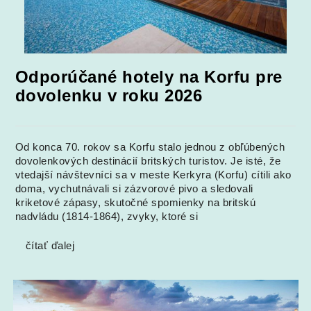
Odporúčané hotely na Korfu pre
dovolenku v roku 2026
Od konca 70. rokov sa Korfu stalo jednou z obľúbených
dovolenkových destinácií britských turistov. Je isté, že
vtedajší návštevníci sa v meste Kerkyra (Korfu) cítili ako
doma, vychutnávali si zázvorové pivo a sledovali
kriketové zápasy, skutočné spomienky na britskú
nadvládu (1814-1864), zvyky, ktoré si
čítať ďalej