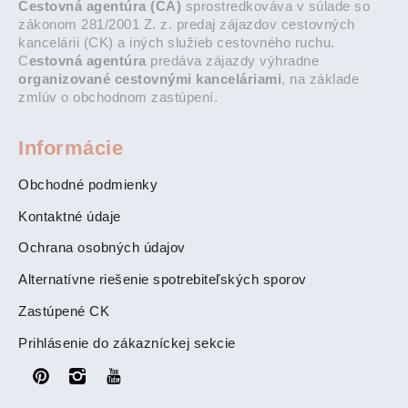
Cestovná agentúra (CA)
sprostredkováva v súlade so
zákonom 281/2001 Z. z. predaj zájazdov cestovných
kancelárii (CK) a iných služieb cestovného ruchu.
C
estovná agentúra
predáva zájazdy výhradne
organizované cestovnými kanceláriami
, na základe
zmlúv o obchodnom zastúpení.
Informácie
Obchodné podmienky
Kontaktné údaje
Ochrana osobných údajov
Alternatívne riešenie spotrebiteľských sporov
Zastúpené CK
Prihlásenie do zákazníckej sekcie