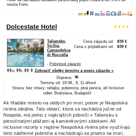
Ak hľadáte miesto na oddych pri mori, potom je Neapolská
riviéra ideálna. Táto oblasť, ktorá sa nachádza južne od
Neapola, má jedno z najkrajších pobreží v Taliansku s
piesočnatými plážami aj kamienkovými zátokami. All
inclusive rezorty v regióne Neapolská riviéra plne využívajú
tieto nádherné pobrežia a nachádzajú sa priamo na mori,