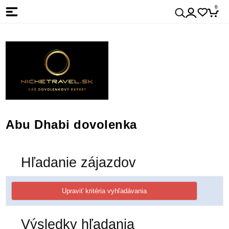
0
Abu Dhabi dovolenka