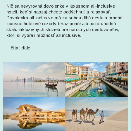
Nič sa nevyrovná dovolenke v luxusnom all-inclusive
hoteli, keď si naozaj chcete oddýchnuť a relaxovať.
Dovolenka all inclusive má za sebou dlhú cestu a mnohé
luxusné hotelové rezorty teraz ponúkajú pozoruhodnú
škálu inkluzívnych služieb pre náročných cestovateľov,
ktorí si vybrali možnosť all inclusive.
čítať ďalej