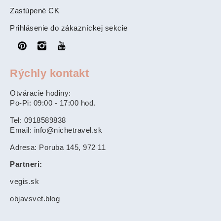
Zastúpené CK
Prihlásenie do zákazníckej sekcie
Rýchly kontakt
Otváracie hodiny:
Po-Pi: 09:00 - 17:00 hod.
Tel: 0918589838
Email: info@nichetravel.sk
Adresa: Poruba 145, 972 11
Partneri:
vegis.sk
objavsvet.blog