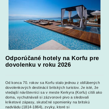
Odporúčané hotely na Korfu pre
dovolenku v roku 2026
Od konca 70. rokov sa Korfu stalo jednou z obľúbených
dovolenkových destinácií britských turistov. Je isté, že
vtedajší návštevníci sa v meste Kerkyra (Korfu) cítili ako
doma, vychutnávali si zázvorové pivo a sledovali
kriketové zápasy, skutočné spomienky na britskú
nadvládu (1814-1864), zvyky, ktoré si