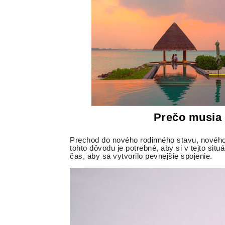
Prečo musia 
Prechod do nového rodinného stavu, nového 
tohto dôvodu je potrebné, aby si v tejto situ
čas, aby sa vytvorilo pevnejšie spojenie.