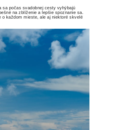
dia sa počas svadobnej cesty vyhýbajú
pešné na zblíženie a lepšie spoznanie sa.
o každom mieste, ale aj niektoré skvelé