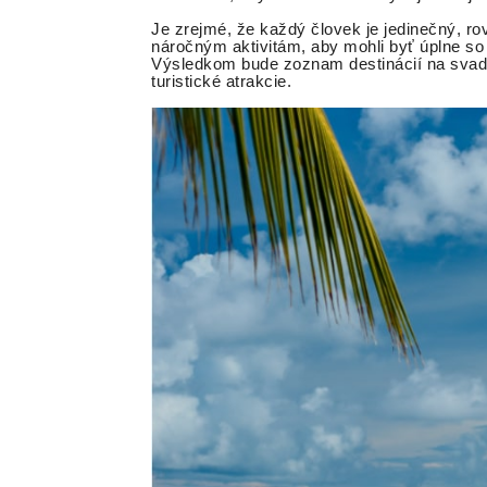
Je zrejmé, že každý človek je jedinečný, ro
náročným aktivitám, aby mohli byť úplne so 
Výsledkom bude zoznam destinácií na svado
turistické atrakcie.