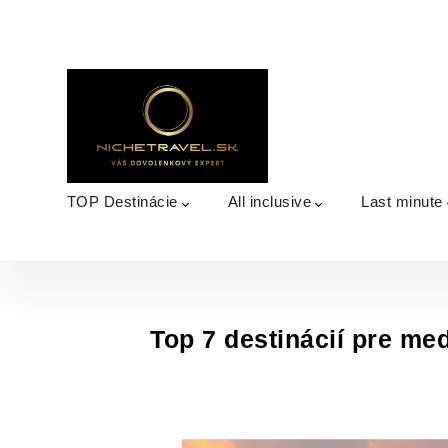
TOP Destinácie
All inclusive
Last minute
Top 7 destinácií pre me