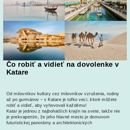
Čo robiť a vidieť na dovolenke v
Katare
Od milovníkov kultúry cez milovníkov vzrušenia, rodiny
až po gurmánov – v Katare je toľko vecí, ktoré môžete
robiť a vidieť, aby vyhovovali každému!
Katar je jednou z najbohatších krajín na svete, takže nie
je prekvapením, že jeho hlavné mesto je domovom
futuristickej panorámy a architektonických