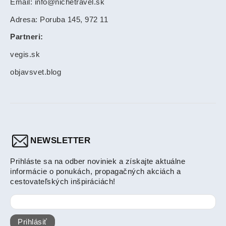
Email: info@nichetravel.sk
Adresa: Poruba 145, 972 11
Partneri:
vegis.sk
objavsvet.blog
NEWSLETTER
Prihláste sa na odber noviniek a získajte aktuálne
informácie o ponukách, propagačných akciách a
cestovateľských inšpiráciách!
Prihlásiť