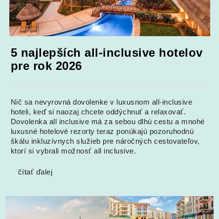
5 najlepších all-inclusive hotelov
pre rok 2026
Nič sa nevyrovná dovolenke v luxusnom all-inclusive
hoteli, keď si naozaj chcete oddýchnuť a relaxovať.
Dovolenka all inclusive má za sebou dlhú cestu a mnohé
luxusné hotelové rezorty teraz ponúkajú pozoruhodnú
škálu inkluzívnych služieb pre náročných cestovateľov,
ktorí si vybrali možnosť all inclusive.
čítať ďalej