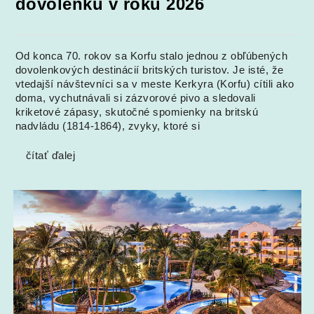
dovolenku v roku 2026
Od konca 70. rokov sa Korfu stalo jednou z obľúbených
dovolenkových destinácií britských turistov. Je isté, že
vtedajší návštevníci sa v meste Kerkyra (Korfu) cítili ako
doma, vychutnávali si zázvorové pivo a sledovali
kriketové zápasy, skutočné spomienky na britskú
nadvládu (1814-1864), zvyky, ktoré si
čítať ďalej