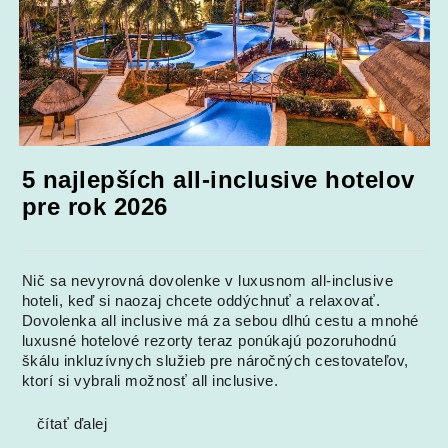
5 najlepších all-inclusive hotelov
pre rok 2026
Nič sa nevyrovná dovolenke v luxusnom all-inclusive
hoteli, keď si naozaj chcete oddýchnuť a relaxovať.
Dovolenka all inclusive má za sebou dlhú cestu a mnohé
luxusné hotelové rezorty teraz ponúkajú pozoruhodnú
škálu inkluzívnych služieb pre náročných cestovateľov,
ktorí si vybrali možnosť all inclusive.
čítať ďalej