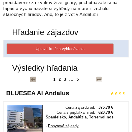
predstavenie za zvukov živej gitary, pochutnávate si na
tapas a vychutnávate si výhľady na more z vrcholu
stáročných hradov. Áno, to je život v Andalúzii.