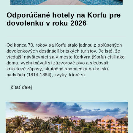
Odporúčané hotely na Korfu pre
dovolenku v roku 2026
Od konca 70. rokov sa Korfu stalo jednou z obľúbených
dovolenkových destinácií britských turistov. Je isté, že
vtedajší návštevníci sa v meste Kerkyra (Korfu) cítili ako
doma, vychutnávali si zázvorové pivo a sledovali
kriketové zápasy, skutočné spomienky na britskú
nadvládu (1814-1864), zvyky, ktoré si
čítať ďalej