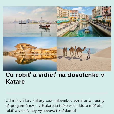
Čo robiť a vidieť na dovolenke v
Katare
Od milovníkov kultúry cez milovníkov vzrušenia, rodiny
až po gurmánov – v Katare je toľko vecí, ktoré môžete
robiť a vidieť, aby vyhovovali každému!