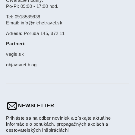
Otváracie hodiny:
Po-Pi: 09:00 - 17:00 hod.
Tel: 0918589838
Email: info@nichetravel.sk
Adresa: Poruba 145, 972 11
Partneri:
vegis.sk
objavsvet.blog
NEWSLETTER
Prihláste sa na odber noviniek a získajte aktuálne
informácie o ponukách, propagačných akciách a
cestovateľských inšpiráciách!