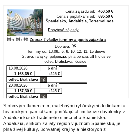
S ohnivým flamencom, malebnými rybárskymi dedinkami a
historickými pamiatkami ponúkajú all inclusive dovolenky v
Andalúzii kúsok tradičného slnečného Španielska.
Andalúzia, slnkom zaliaty región v južnom Španielsku, je
plná živej kultúry, úchvatnej krajiny a niektorých z