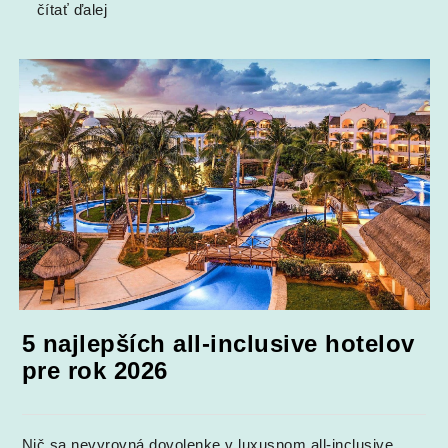
čítať ďalej
5 najlepších all-inclusive hotelov
pre rok 2026
Nič sa nevyrovná dovolenke v luxusnom all-inclusive