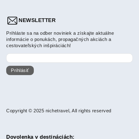
NEWSLETTER
Prihláste sa na odber noviniek a získajte aktuálne
informácie o ponukách, propagačných akciách a
cestovateľských inšpiráciách!
Prihlásiť
Copyright © 2025 nichetravel, All rights reserved
Dovolenka v destináciách: