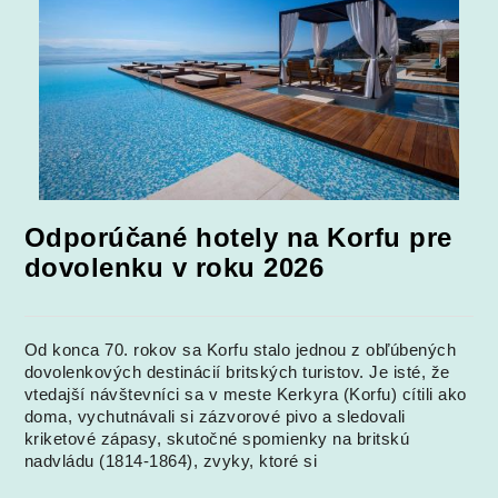
Odporúčané hotely na Korfu pre
dovolenku v roku 2026
Od konca 70. rokov sa Korfu stalo jednou z obľúbených
dovolenkových destinácií britských turistov. Je isté, že
vtedajší návštevníci sa v meste Kerkyra (Korfu) cítili ako
doma, vychutnávali si zázvorové pivo a sledovali
kriketové zápasy, skutočné spomienky na britskú
nadvládu (1814-1864), zvyky, ktoré si