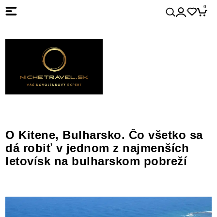
0
O Kitene, Bulharsko. Čo všetko sa
dá robiť v jednom z najmenších
letovísk na bulharskom pobreží