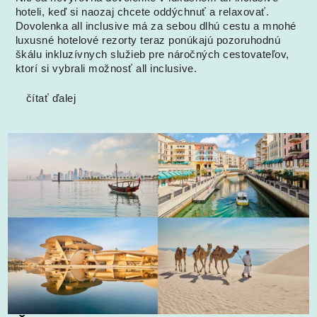
hoteli, keď si naozaj chcete oddýchnuť a relaxovať.
Dovolenka all inclusive má za sebou dlhú cestu a mnohé
luxusné hotelové rezorty teraz ponúkajú pozoruhodnú
škálu inkluzívnych služieb pre náročných cestovateľov,
ktorí si vybrali možnosť all inclusive.
čítať ďalej