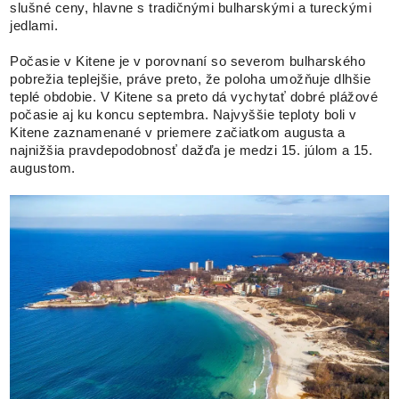
slušné ceny, hlavne s tradičnými bulharskými a tureckými
jedlami.
Počasie v Kitene je v porovnaní so severom bulharského
pobrežia teplejšie, práve preto, že poloha umožňuje dlhšie
teplé obdobie. V Kitene sa preto dá vychytať dobré plážové
počasie aj ku koncu septembra. Najvyššie teploty boli v
Kitene zaznamenané v priemere začiatkom augusta a
najnižšia pravdepodobnosť dažďa je medzi 15. júlom a 15.
augustom.