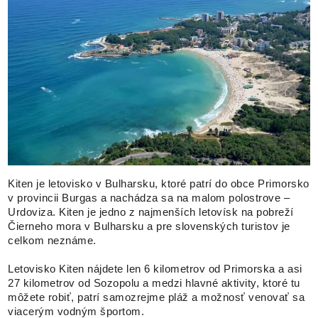
Kiten je letovisko v Bulharsku, ktoré patrí do obce Primorsko
v provincii Burgas a nachádza sa na malom polostrove –
Urdoviza. Kiten je jedno z najmenších letovísk na pobreží
Čierneho mora v Bulharsku a pre slovenských turistov je
celkom neznáme.
Letovisko Kiten nájdete len 6 kilometrov od Primorska a asi
27 kilometrov od Sozopolu a medzi hlavné aktivity, ktoré tu
môžete robiť, patrí samozrejme pláž a možnosť venovať sa
viacerým vodným športom.