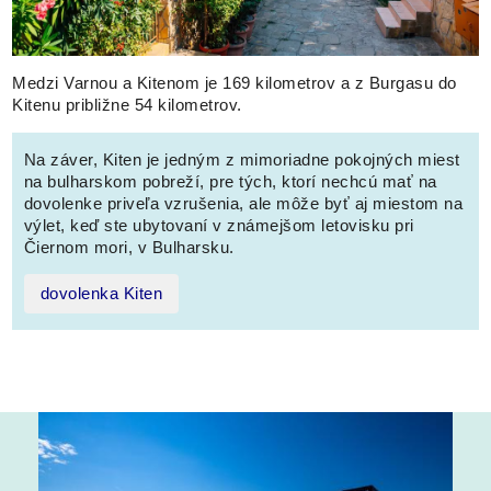
Medzi Varnou a Kitenom je 169 kilometrov a z Burgasu do
Kitenu približne 54 kilometrov.
Na záver, Kiten je jedným z mimoriadne pokojných miest
na bulharskom pobreží, pre tých, ktorí nechcú mať na
dovolenke priveľa vzrušenia, ale môže byť aj miestom na
výlet, keď ste ubytovaní v známejšom letovisku pri
Čiernom mori, v Bulharsku.
dovolenka Kiten