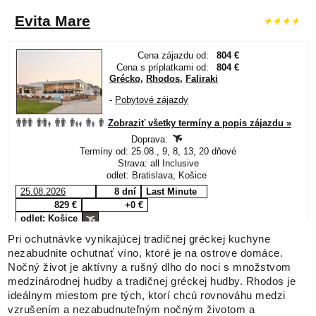
Pri ochutnávke vynikajúcej tradičnej gréckej kuchyne
nezabudnite ochutnať víno, ktoré je na ostrove domáce.
Nočný život je aktívny a rušný dlho do noci s množstvom
medzinárodnej hudby a tradičnej gréckej hudby. Rhodos je
ideálnym miestom pre tých, ktorí chcú rovnováhu medzi
vzrušením a nezabudnuteľným nočným životom a