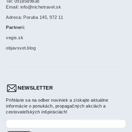
Tel: 0918589838
Email: info@nichetravel.sk
Adresa: Poruba 145, 972 11
Partneri:
vegis.sk
objavsvet.blog
NEWSLETTER
Prihláste sa na odber noviniek a získajte aktuálne
informácie o ponukách, propagačných akciách a
cestovateľských inšpiráciách!