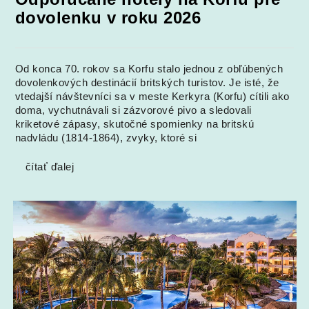
dovolenku v roku 2026
Od konca 70. rokov sa Korfu stalo jednou z obľúbených
dovolenkových destinácií britských turistov. Je isté, že
vtedajší návštevníci sa v meste Kerkyra (Korfu) cítili ako
doma, vychutnávali si zázvorové pivo a sledovali
kriketové zápasy, skutočné spomienky na britskú
nadvládu (1814-1864), zvyky, ktoré si
čítať ďalej