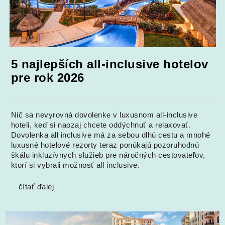
5 najlepších all-inclusive hotelov
pre rok 2026
Nič sa nevyrovná dovolenke v luxusnom all-inclusive
hoteli, keď si naozaj chcete oddýchnuť a relaxovať.
Dovolenka all inclusive má za sebou dlhú cestu a mnohé
luxusné hotelové rezorty teraz ponúkajú pozoruhodnú
škálu inkluzívnych služieb pre náročných cestovateľov,
ktorí si vybrali možnosť all inclusive.
čítať ďalej