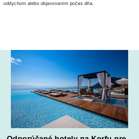
oddychom alebo objavovaním počas dňa.
Odporúčané hotely na Korfu pre