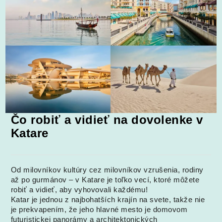
Čo robiť a vidieť na dovolenke v
Katare
Od milovníkov kultúry cez milovníkov vzrušenia, rodiny
až po gurmánov – v Katare je toľko vecí, ktoré môžete
robiť a vidieť, aby vyhovovali každému!
Katar je jednou z najbohatších krajín na svete, takže nie
je prekvapením, že jeho hlavné mesto je domovom
futuristickej panorámy a architektonických