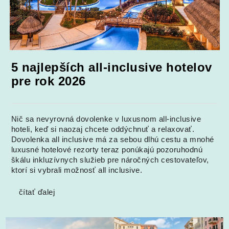
5 najlepších all-inclusive hotelov
pre rok 2026
Nič sa nevyrovná dovolenke v luxusnom all-inclusive
hoteli, keď si naozaj chcete oddýchnuť a relaxovať.
Dovolenka all inclusive má za sebou dlhú cestu a mnohé
luxusné hotelové rezorty teraz ponúkajú pozoruhodnú
škálu inkluzívnych služieb pre náročných cestovateľov,
ktorí si vybrali možnosť all inclusive.
čítať ďalej