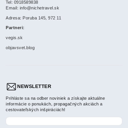
Tel: 0918589838
Email: info@nichetravel.sk
Adresa: Poruba 145, 972 11
Partneri:
vegis.sk
objavsvet.blog
NEWSLETTER
Prihláste sa na odber noviniek a získajte aktuálne
informácie o ponukách, propagačných akciách a
cestovateľských inšpiráciách!