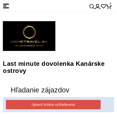
0
Last minute dovolenka Kanárske
ostrovy