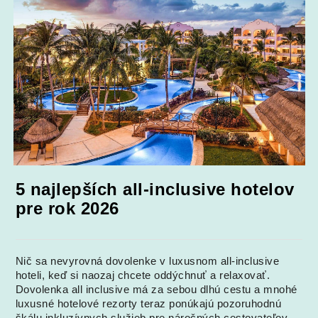
5 najlepších all-inclusive hotelov
pre rok 2026
Nič sa nevyrovná dovolenke v luxusnom all-inclusive
hoteli, keď si naozaj chcete oddýchnuť a relaxovať.
Dovolenka all inclusive má za sebou dlhú cestu a mnohé
luxusné hotelové rezorty teraz ponúkajú pozoruhodnú