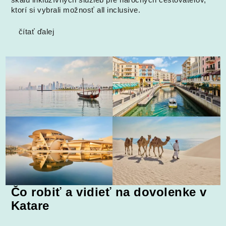
škálu inkluzívnych služieb pre náročných cestovateľov,
ktorí si vybrali možnosť all inclusive.
čítať ďalej
Čo robiť a vidieť na dovolenke v
Katare