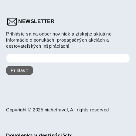
NEWSLETTER
Prihláste sa na odber noviniek a získajte aktuálne
informácie o ponukách, propagačných akciách a
cestovateľských inšpiráciách!
Prihlásiť
Copyright © 2025 nichetravel, All rights reserved
Dovolenka v destináciách: