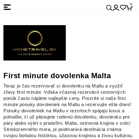
0
First minute dovolenka Malta
Teraz je čas rezervovať si dovolenku na Maltu a využiť
zľavy first minute. Vďaka včasnej rezervácii cestovných
ponúk často nájdete najlepšie ceny. Prezrite si naše first
minute ponuky dovoleniek na Maltu a rezervujte ešte dnes!
Ponuky dovoleniek na Maltu v rezortoch spájajú luxus a
pohodlie, či už plánujete rodinnú dovolenku, dovolenku pre
páry alebo výlet s priateľmi. Malta, ostrovná krajina v srdci
Stredozemného mora, je podmanivá destinácia známa
svojou bohatou históriou, úžasnou krajinou a živou kultúrou.