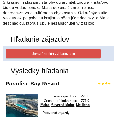
S krásnymi plážami, starobylou architektúrou a krištáľovo
čistou vodou ponúka Malta dokonalú zmes relaxu,
dobrodružstva a kultúrneho objavovania. Od rušných ulíc
Valletty až po pokojnú krajinu a očarujúce dedinky je Malta
destináciou, ktorá sľubuje nezabudnuteľný zážitok.