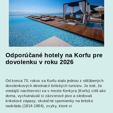
Odporúčané hotely na Korfu pre
dovolenku v roku 2026
Od konca 70. rokov sa Korfu stalo jednou z obľúbených
dovolenkových destinácií britských turistov. Je isté, že
vtedajší návštevníci sa v meste Kerkyra (Korfu) cítili ako
doma, vychutnávali si zázvorové pivo a sledovali
kriketové zápasy, skutočné spomienky na britskú
nadvládu (1814-1864), zvyky, ktoré si