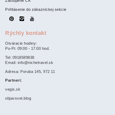
Zastúpené CK
Prihlásenie do zákazníckej sekcie
Rýchly kontakt
Otváracie hodiny:
Po-Pi: 09:00 - 17:00 hod.
Tel: 0918589838
Email: info@nichetravel.sk
Adresa: Poruba 145, 972 11
Partneri:
vegis.sk
objavsvet.blog