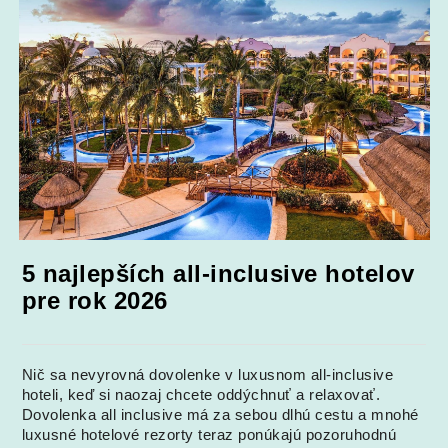
5 najlepších all-inclusive hotelov
pre rok 2026
Nič sa nevyrovná dovolenke v luxusnom all-inclusive
hoteli, keď si naozaj chcete oddýchnuť a relaxovať.
Dovolenka all inclusive má za sebou dlhú cestu a mnohé
luxusné hotelové rezorty teraz ponúkajú pozoruhodnú