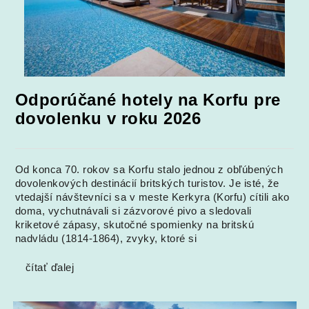
Odporúčané hotely na Korfu pre
dovolenku v roku 2026
Od konca 70. rokov sa Korfu stalo jednou z obľúbených
dovolenkových destinácií britských turistov. Je isté, že
vtedajší návštevníci sa v meste Kerkyra (Korfu) cítili ako
doma, vychutnávali si zázvorové pivo a sledovali
kriketové zápasy, skutočné spomienky na britskú
nadvládu (1814-1864), zvyky, ktoré si
čítať ďalej