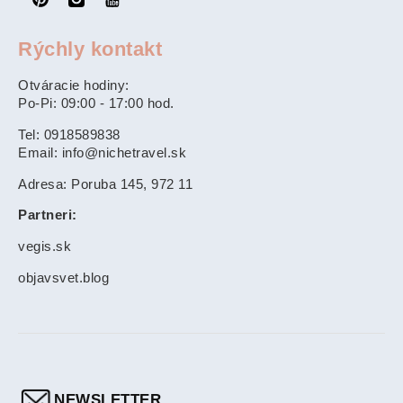
Rýchly kontakt
Otváracie hodiny:
Po-Pi: 09:00 - 17:00 hod.
Tel: 0918589838
Email: info@nichetravel.sk
Adresa: Poruba 145, 972 11
Partneri:
vegis.sk
objavsvet.blog
NEWSLETTER