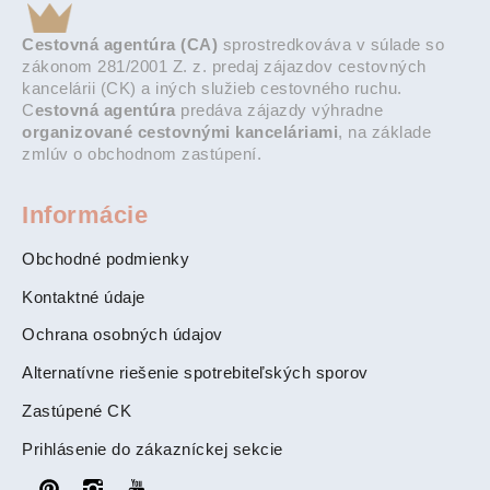
Cestovná agentúra (CA)
sprostredkováva v súlade so
zákonom 281/2001 Z. z. predaj zájazdov cestovných
kancelárii (CK) a iných služieb cestovného ruchu.
C
estovná agentúra
predáva zájazdy výhradne
organizované cestovnými kanceláriami
, na základe
zmlúv o obchodnom zastúpení.
Informácie
Obchodné podmienky
Kontaktné údaje
Ochrana osobných údajov
Alternatívne riešenie spotrebiteľských sporov
Zastúpené CK
Prihlásenie do zákazníckej sekcie