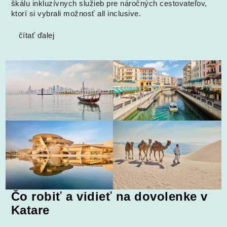
škálu inkluzívnych služieb pre náročných cestovateľov,
ktorí si vybrali možnosť all inclusive.
čítať ďalej
Čo robiť a vidieť na dovolenke v
Katare