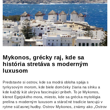
Mykonos, grécky raj, kde sa
história stretáva s moderným
luxusom
Predstavte si ostrov, kde sa modrá obloha spája s
tyrkysovým morom, kde biele domčeky žiaria na slnku a
kde každý kút ukrýva fascinujúci príbeh. To je Mykonos,
klenot Egejského mora, miesto, kde sa grécka mytológia
prelína s moderným luxusom a stáročné tradície tancujú v
rytme súčasnej hudby. Ostrov Mykonos, známy ako „Ostrov