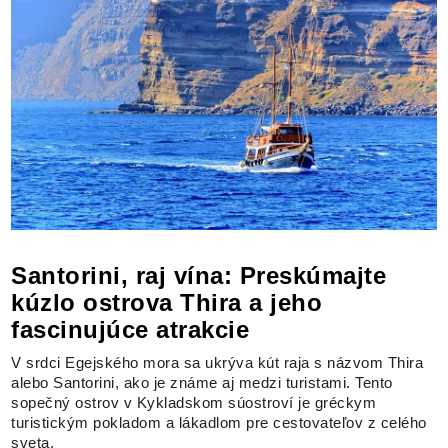
Santorini, raj vína: Preskúmajte
kúzlo ostrova Thira a jeho
fascinujúce atrakcie
V srdci Egejského mora sa ukrýva kút raja s názvom Thira
alebo Santorini, ako je známe aj medzi turistami. Tento
sopečný ostrov v Kykladskom súostroví je gréckym
turistickým pokladom a lákadlom pre cestovateľov z celého
sveta.