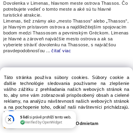
Dovolenka v Limenas, hlavnom meste ostrova Thassos. Čo
potrebujete vedieť o tomto meste a aké sú tu hlavné
turistické atrakcie.
Limenas, tiež známy ako „mesto Thassos“ alebo „Thassos“,
je hlavným prístavom ostrova a najdôležitejším spojovacím
bodom medzi Thassosom a pevninským Gréckom. Limenas
je hlavné a zároveň najväčšie mesto ostrova a ak sa
vyberiete stráviť dovolenku na Thassose, s najväčšou
pravdepodobnosťou ...
čítať viac
Táto stránka používa súbory cookies. Súbory cookie a
ďalšie technológie sledovania používame na zlepšenie
vášho zážitku z prehliadania našich webových stránok na
to, aby sme vám zobrazovali prispôsobený obsah a cielené
reklamy, na analýzu návštevnosti našich webových stránok
a na pochopenie toho, odkiaľ naši návštevníci prichádzajú.
Viac informácií
Súhlasím
Nastavenie
Odmietam