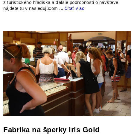
z turistického hľadiska a ďalšie podrobnosti o návšteve
nájdete tu v nasledujúcom ...
čítať viac
Fabrika na šperky Iris Gold