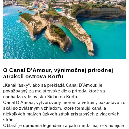
O Canal D'Amour, výnimočnej prírodnej
atrakcii ostrova Korfu
„Kanál lásky“, ako sa prekladá Canal D'Amour, je
považovaný za majstrovské dielo prírody, ktoré sa
nachádza v letovisku Sidari na Korfu.
Canal D'Amour, vytvarovaný morom a vetrom, pozostáva zo
skál so zvláštnym vzhľadom, ktoré formujú kanál a
niekoľkých malých úzkych zátok prístupných z viacerých
strán.
Oblasť je opradená legendami a patrí medzi najrozvinutejšie