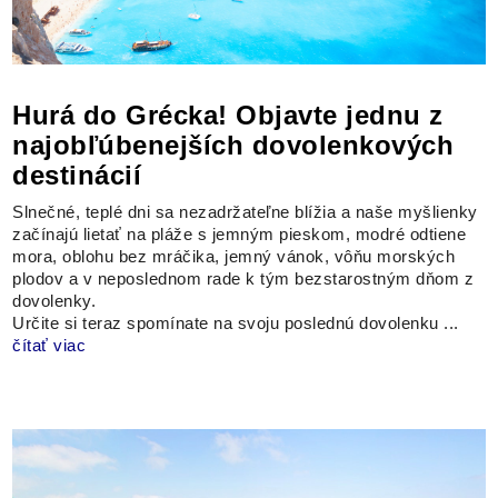
Hurá do Grécka! Objavte jednu z
najobľúbenejších dovolenkových
destinácií
Slnečné, teplé dni sa nezadržateľne blížia a naše myšlienky
začínajú lietať na pláže s jemným pieskom, modré odtiene
mora, oblohu bez mráčika, jemný vánok, vôňu morských
plodov a v neposlednom rade k tým bezstarostným dňom z
dovolenky.
Určite si teraz spomínate na svoju poslednú dovolenku ...
čítať viac