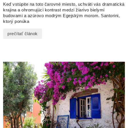
Keď vstúpite na toto čarovné miesto, uchváti vás dramatická
krajina a ohromujúci kontrast medzi žiarivo bielymi
budovami a azúrovo modrým Egejským morom. Santorini,
ktorý ponúka
prečítať článok