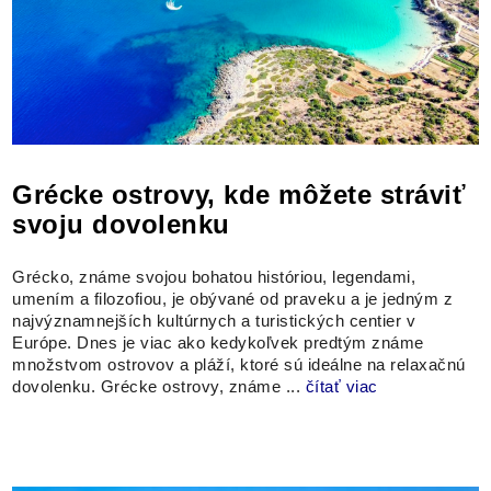
Grécke ostrovy, kde môžete stráviť
svoju dovolenku
Grécko, známe svojou bohatou históriou, legendami,
umením a filozofiou, je obývané od praveku a je jedným z
najvýznamnejších kultúrnych a turistických centier v
Európe. Dnes je viac ako kedykoľvek predtým známe
množstvom ostrovov a pláží, ktoré sú ideálne na relaxačnú
dovolenku. Grécke ostrovy, známe ...
čítať viac