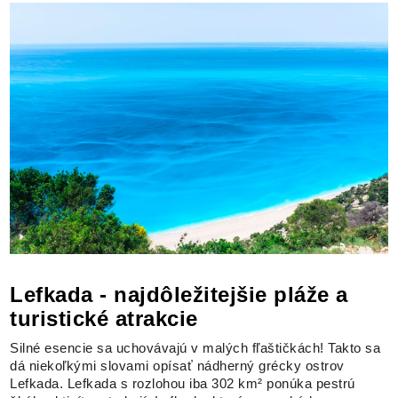
Lefkada - najdôležitejšie pláže a
turistické atrakcie
Silné esencie sa uchovávajú v malých fľaštičkách! Takto sa
dá niekoľkými slovami opísať nádherný grécky ostrov
Lefkada. Lefkada s rozlohou iba 302 km² ponúka pestrú