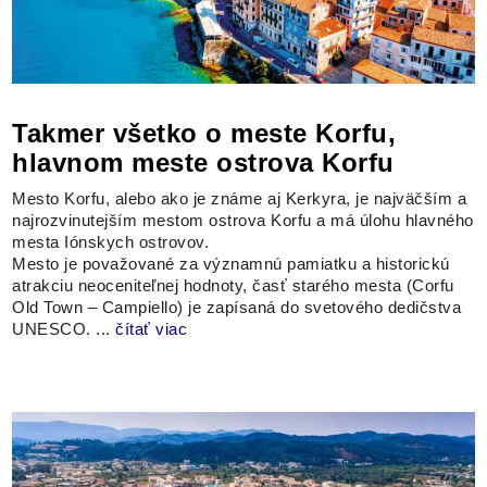
Takmer všetko o meste Korfu,
hlavnom meste ostrova Korfu
Mesto Korfu, alebo ako je známe aj Kerkyra, je najväčším a
najrozvinutejším mestom ostrova Korfu a má úlohu hlavného
mesta Iónskych ostrovov.
Mesto je považované za významnú pamiatku a historickú
atrakciu neoceniteľnej hodnoty, časť starého mesta (Corfu
Old Town – Campiello) je zapísaná do svetového dedičstva
UNESCO. ...
čítať viac