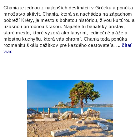
Chania je jednou z najlepších destinácií v Grécku a ponúka
množstvo aktivít. Chania, ktorá sa nachádza na západnom
pobreží Kréty, je mesto s bohatou históriou, živou kultúrou a
úžasnou prírodnou krásou. Nájdete tu benátsky prístav,
staré mesto, ktoré vyzerá ako labyrint, jedinečné pláže a
miestnu kuchyňu, ktorá vás ohromí. Chania teda ponúka
rozmanitú škálu zážitkov pre každého cestovateľa. ...
čítať
viac