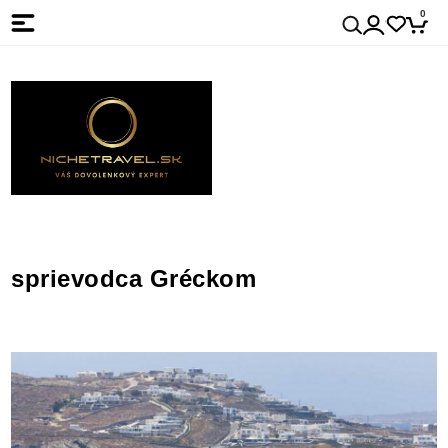
0
sprievodca Gréckom