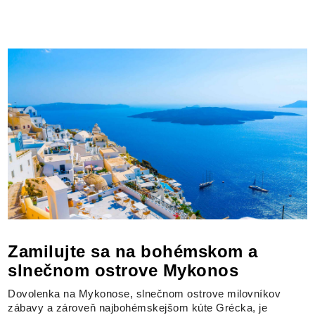
Zamilujte sa na bohémskom a
slnečnom ostrove Mykonos
Dovolenka na Mykonose, slnečnom ostrove milovníkov
zábavy a zároveň najbohémskejšom kúte Grécka, je