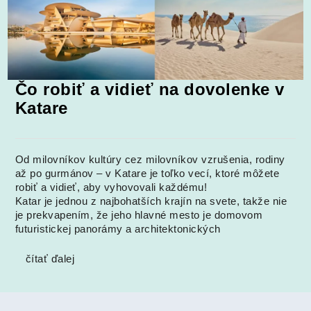
Čo robiť a vidieť na dovolenke v
Katare
Od milovníkov kultúry cez milovníkov vzrušenia, rodiny
až po gurmánov – v Katare je toľko vecí, ktoré môžete
robiť a vidieť, aby vyhovovali každému!
Katar je jednou z najbohatších krajín na svete, takže nie
je prekvapením, že jeho hlavné mesto je domovom
futuristickej panorámy a architektonických
čítať ďalej