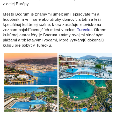
z celej Európy.
Mesto Bodrum je známymi umelcami, spisovateľmi a
hudobníkmi vnímané ako „druhý domov“, a tak sa teší
špeciálnej kultúrnej scéne, ktorá zaraďuje letovisko na
zoznam najobľúbenejších miest v celom
Turecku
. Okrem
kultúrnej atmosféry je Bodrum známy svojimi slnečnými
plážami a trblietavými vodami, ktoré vytvárajú dokonalú
kulisu pre pobyt v Turecku.