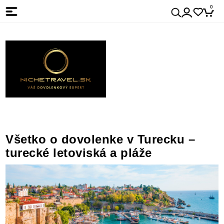
0
Všetko o dovolenke v Turecku –
turecké letoviská a pláže