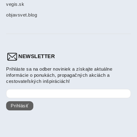
vegis.sk
objavsvet.blog
NEWSLETTER
Prihláste sa na odber noviniek a získajte aktuálne
informácie o ponukách, propagačných akciách a
cestovateľských inšpiráciách!
Prihlásiť