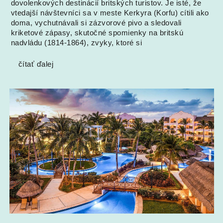
dovolenkových destinácií britských turistov. Je isté, že
vtedajší návštevníci sa v meste Kerkyra (Korfu) cítili ako
doma, vychutnávali si zázvorové pivo a sledovali
kriketové zápasy, skutočné spomienky na britskú
nadvládu (1814-1864), zvyky, ktoré si
čítať ďalej