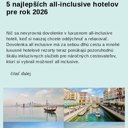
5 najlepších all-inclusive hotelov
pre rok 2026
Nič sa nevyrovná dovolenke v luxusnom all-inclusive
hoteli, keď si naozaj chcete oddýchnuť a relaxovať.
Dovolenka all inclusive má za sebou dlhú cestu a mnohé
luxusné hotelové rezorty teraz ponúkajú pozoruhodnú
škálu inkluzívnych služieb pre náročných cestovateľov,
ktorí si vybrali možnosť all inclusive.
čítať ďalej