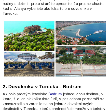
rodiny s deťmi - preto si určite upresnite, čo presne chcete,
keď si Alanyu vyberiete ako lokalitu pre dovolenku v
Turecku.
2. Dovolenka v Turecku - Bodrum
Ak bolo predtým letovisko
Bodrum
jednoduchou dedinou, v
ktorej žilo len niekoľko tisíc ľudí, v poslednom polstoročí sa
znovuzrodilo a zmenilo sa na jednu z dovolenkových
destinácií v Turecku, ktorú uprednostňuje množstvo turistov