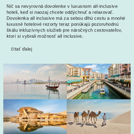
Nič sa nevyrovná dovolenke v luxusnom all-inclusive
hoteli, keď si naozaj chcete oddýchnuť a relaxovať.
Dovolenka all inclusive má za sebou dlhú cestu a mnohé
luxusné hotelové rezorty teraz ponúkajú pozoruhodnú
škálu inkluzívnych služieb pre náročných cestovateľov,
ktorí si vybrali možnosť all inclusive.
čítať ďalej