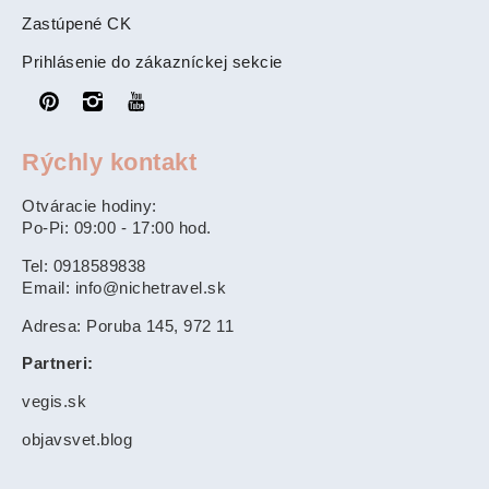
Zastúpené CK
Prihlásenie do zákazníckej sekcie
Rýchly kontakt
Otváracie hodiny:
Po-Pi: 09:00 - 17:00 hod.
Tel: 0918589838
Email: info@nichetravel.sk
Adresa: Poruba 145, 972 11
Partneri:
vegis.sk
objavsvet.blog