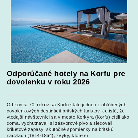
Odporúčané hotely na Korfu pre
dovolenku v roku 2026
Od konca 70. rokov sa Korfu stalo jednou z obľúbených
dovolenkových destinácií britských turistov. Je isté, že
vtedajší návštevníci sa v meste Kerkyra (Korfu) cítili ako
doma, vychutnávali si zázvorové pivo a sledovali
kriketové zápasy, skutočné spomienky na britskú
nadvládu (1814-1864), zvyky, ktoré si