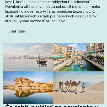
hoteli, keď si naozaj chcete oddýchnuť a relaxovať.
Dovolenka all inclusive má za sebou dlhú cestu a mnohé
luxusné hotelové rezorty teraz ponúkajú pozoruhodnú
škálu inkluzívnych služieb pre náročných cestovateľov,
ktorí si vybrali možnosť all inclusive.
čítať ďalej