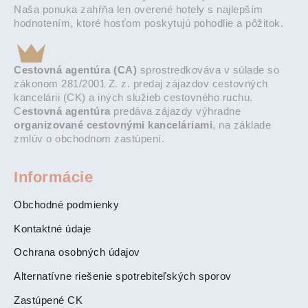
Naša ponuka zahŕňa len overené hotely s najlepším
hodnotením, ktoré hosťom poskytujú pohodlie a pôžitok.
Cestovná agentúra (CA)
sprostredkováva v súlade so
zákonom 281/2001 Z. z. predaj zájazdov cestovných
kancelárii (CK) a iných služieb cestovného ruchu.
C
estovná agentúra
predáva zájazdy výhradne
organizované cestovnými kanceláriami
, na základe
zmlúv o obchodnom zastúpení.
Informácie
Obchodné podmienky
Kontaktné údaje
Ochrana osobných údajov
Alternatívne riešenie spotrebiteľských sporov
Zastúpené CK