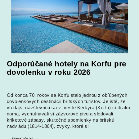
Odporúčané hotely na Korfu pre
dovolenku v roku 2026
Od konca 70. rokov sa Korfu stalo jednou z obľúbených
dovolenkových destinácií britských turistov. Je isté, že
vtedajší návštevníci sa v meste Kerkyra (Korfu) cítili ako
doma, vychutnávali si zázvorové pivo a sledovali
kriketové zápasy, skutočné spomienky na britskú
nadvládu (1814-1864), zvyky, ktoré si