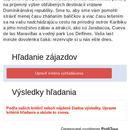
na príjemný výber obľúbených destinácií vrátane
Dominikánskej republiky. Sme tu, aby sme vám pomohli
stráviť menej času zháňaním balíčkov a viac času tešením
sa na vašu nadchádzajúcu cestu na prírodný ostrov Karibiku
a jeho množstvo zábav a atrakcií, ako sú Jarabacoa, Cueva
de las Maravillas a vodný park Los Delfines. Vaša last
minute dovolenka čaká: rezervujte si u nás ešte dnes.