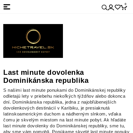
0
Last minute dovolenka
Dominikánska republika
S našimi last minute ponukami do Dominikánskej republiky
odlietajú lety v priebehu niekoľkých týždňov alebo dokonca
dní. Dominikánska republika, jedna z najobľúbenejších
dovolenkových destinácií v Karibiku, je presiaknutá
latinskoamerickým duchom a nádherným slnkom, vďaka
čomu je skvelým miestom na last minute pobyt. Ak hľadáte
last minute dovolenky do Dominikánskej republiky, sme tu,
aby sme vám pomohli. Ponúkame skvelé last minute ponuky