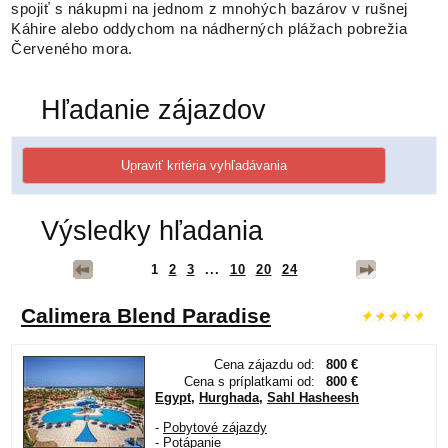
spojiť s nákupmi na jednom z mnohých bazárov v rušnej
Káhire alebo oddychom na nádherných plážach pobrežia
Červeného mora.