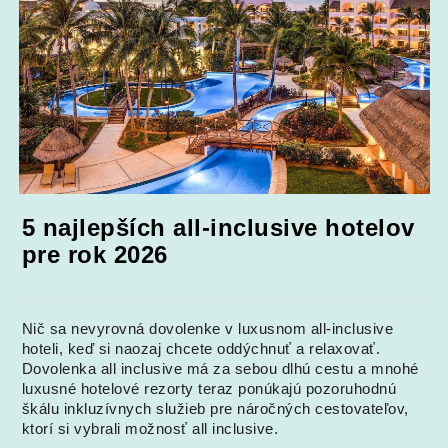
5 najlepších all-inclusive hotelov
pre rok 2026
Nič sa nevyrovná dovolenke v luxusnom all-inclusive
hoteli, keď si naozaj chcete oddýchnuť a relaxovať.
Dovolenka all inclusive má za sebou dlhú cestu a mnohé
luxusné hotelové rezorty teraz ponúkajú pozoruhodnú
škálu inkluzívnych služieb pre náročných cestovateľov,
ktorí si vybrali možnosť all inclusive.