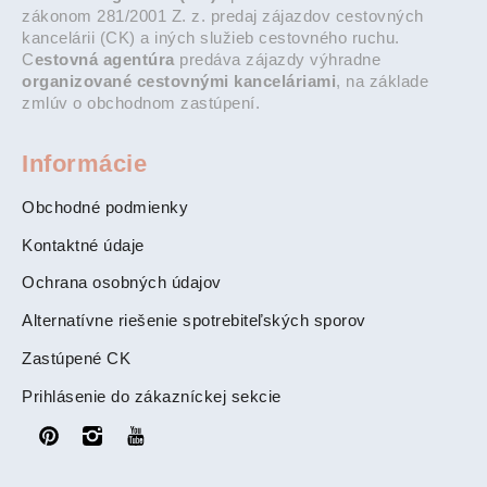
zákonom 281/2001 Z. z. predaj zájazdov cestovných
kancelárii (CK) a iných služieb cestovného ruchu.
C
estovná agentúra
predáva zájazdy výhradne
organizované cestovnými kanceláriami
, na základe
zmlúv o obchodnom zastúpení.
Informácie
Obchodné podmienky
Kontaktné údaje
Ochrana osobných údajov
Alternatívne riešenie spotrebiteľských sporov
Zastúpené CK
Prihlásenie do zákazníckej sekcie