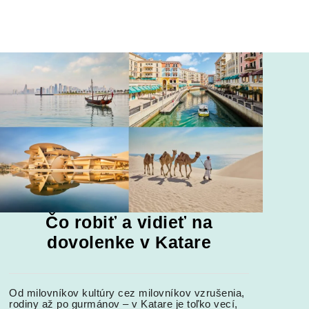
Čo robiť a vidieť na
dovolenke v Katare
Od milovníkov kultúry cez milovníkov vzrušenia,
rodiny až po gurmánov – v Katare je toľko vecí,