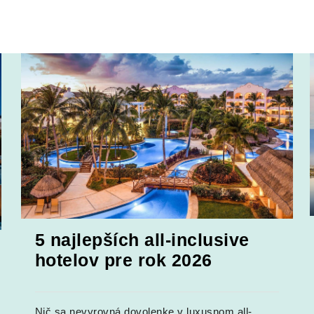
5 najlepších all-inclusive
hotelov pre rok 2026
Nič sa nevyrovná dovolenke v luxusnom all-